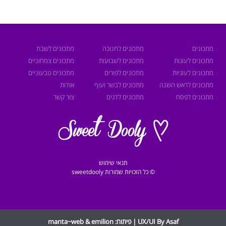
מתכונים
מתכונים לחנוכה
מתכונים לשבת
מתכונים לעוגות
מתכונים לשבועות
מתכונים צמחוניים
מתכונים לעוגיות
מתכונים לפורים
מתכונים טבעוניים
מתכונים לראש השנה
מתכונים לבשר ועוף
אודות
מתכונים לפסח
מתכונים לדגים
צור קשר
תנאי שימוש
© כל הזכויות שמורות sweetdooly
UX/UI By Asaf | פיתוח:
emilion
&
manta~web