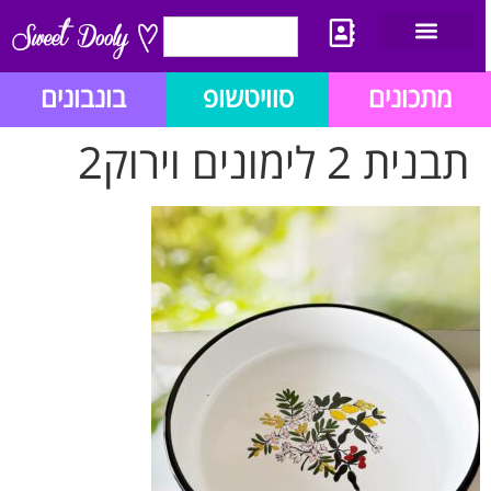
יצירת קשר
מתכון לבלוג הזהב
תנאי שימוש/תקנון
מתכונים
סוויטשופ
בונבונים
תבנית 2 לימונים וירוק2