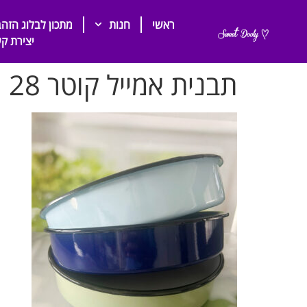
ראשי
חנות
מתכון לבלוג הזהב
יצירת ק
תבנית אמייל קוטר 28