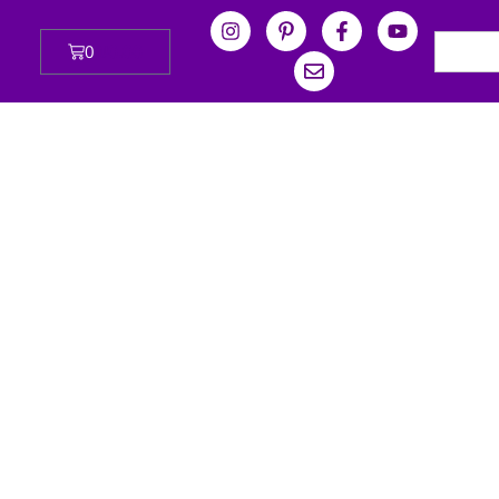
0
₪
0.00