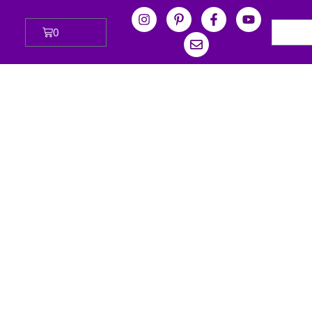
0
₪
0.00