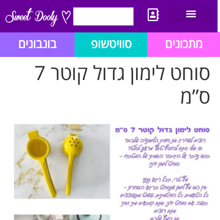
יצירת קשר
מתכון לבלוג הזהב
תנאי שימוש/תקנון
מתכונים
סוויטשופ
בונבונים
סוחט לימון גדול קוטר 7
ס”מ