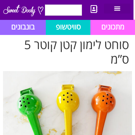
יצירת קשר
מתכון לבלוג הזהב
תנאי שימוש/תקנון
מתכונים
סוויטשופ
בונבונים
סוחט לימון קטן קוטר 5
ס”מ