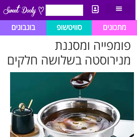
יצירת קשר
מתכון לבלוג הזהב
תנאי שימוש/תקנון
מתכונים
סוויטשופ
בונבונים
פומפייה ומסננת
מנירוסטה בשלושה חלקים