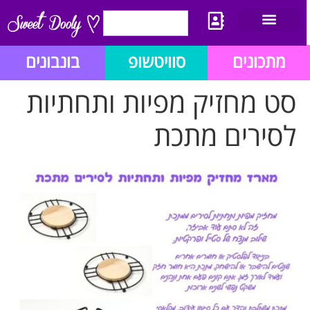
יצירת קשר
מתכון לבלוג הזהב
תנאי שימוש/תקנון
מתכונים
סוויטשופ
בונבונים
סט מחזיק מפיות ותחתיות
לסירים מתכת