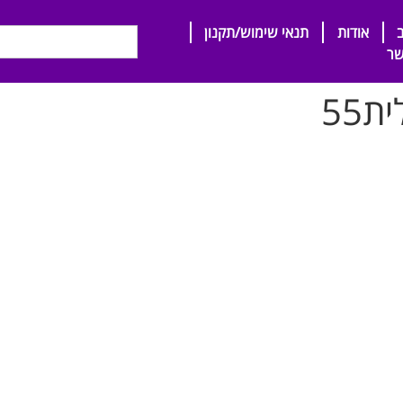
אודות
תנאי שימוש/תקנון
שר
55