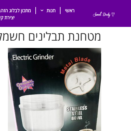
ראשי
חנות
מתכון לבלוג הזהב
יצירת ק
מטחנת תבלינים חשמלית