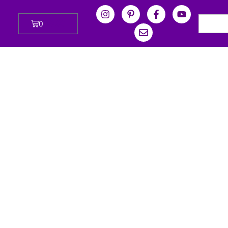
0
₪
0.00