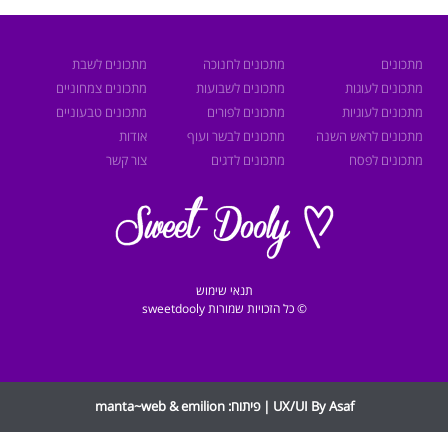
מתכונים
מתכונים לחנוכה
מתכונים לשבת
מתכונים לעוגות
מתכונים לשבועות
מתכונים צמחוניים
מתכונים לעוגיות
מתכונים לפורים
מתכונים טבעוניים
מתכונים לראש השנה
מתכונים לבשר ועוף
אודות
מתכונים לפסח
מתכונים לדגים
צור קשר
תנאי שימוש
© כל הזכויות שמורות sweetdooly
UX/UI By Asaf | פיתוח:
emilion
&
manta~web