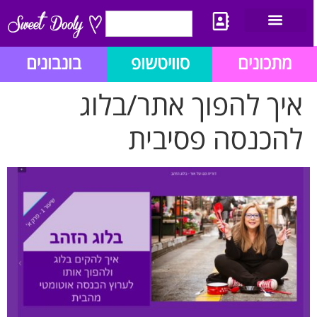
יצירת קשר
מתכון לבלוג הזהב
תנאי שימוש/תקנון
מתכונים
סוויטשופ
בונבונים
איך להפוך אתר/בלוג
להכנסה פסיבית