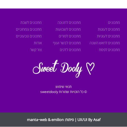
מתכונים
מתכונים לחנוכה
מתכונים לשבת
מתכונים לעוגות
מתכונים לשבועות
מתכונים צמחוניים
מתכונים לעוגיות
מתכונים לפורים
מתכונים טבעוניים
מתכונים לראש השנה
מתכונים לבשר ועוף
אודות
מתכונים לפסח
מתכונים לדגים
צור קשר
תנאי שימוש
© כל הזכויות שמורות sweetdooly
UX/UI By Asaf | פיתוח:
emilion
&
manta~web