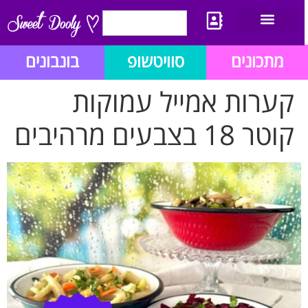
יצירת קשר
מתכון לבלוג הזהב
תנאי שימוש/תקנון
מתכונים
סוויטשופ
בונבונים
קערות אמייל עמוקות
קוטר 18 בצבעים מרהיבים