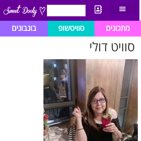
יצירת קשר
מתכון לבלוג הזהב
תנאי שימוש/תקנון
מתכונים
סוויטשופ
בונבונים
סוויט דולי