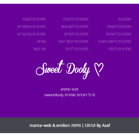
מתכונים
מתכונים לחנוכה
מתכונים לשבת
מתכונים לעוגות
מתכונים לשבועות
מתכונים צמחוניים
מתכונים לעוגיות
מתכונים לפורים
מתכונים טבעוניים
מתכונים לראש השנה
מתכונים לבשר ועוף
אודות
מתכונים לפסח
מתכונים לדגים
צור קשר
תנאי שימוש
© כל הזכויות שמורות sweetdooly
UX/UI By Asaf | פיתוח:
emilion
&
manta~web