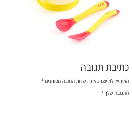
כתיבת תגובה
האימייל לא יוצג באתר.
שדות החובה מסומנים
*
התגובה שלך
*