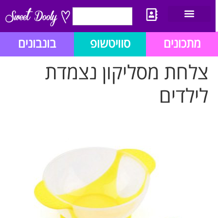
יצירת קשר
מתכון לבלוג הזהב
תנאי שימוש/תקנון
מתכונים
סוויטשופ
בונבונים
צלחת מסליקון נצמדת
לילדים